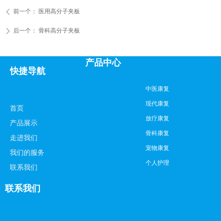
前一个：
医用高分子夹板
ꄴ
后一个：
骨科高分子夹板
ꄲ
产品中心
快捷导航
中医康复
现代康复
首页
放疗康复
产品展示
骨科康复
走进我们
宠物康复
我们的服务
个人护理
联系我们
联系我们