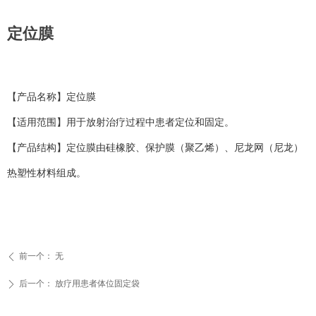
定位膜
【产品名称】定位膜
【适用范围】用于放射治疗过程中患者定位和固定。
【产品结构】定位膜由硅橡胶、保护膜（聚乙烯）、尼龙网（尼龙）
热塑性材料组成。
前一个：
无
ꄴ
后一个：
放疗用患者体位固定袋
ꄲ