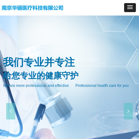
我们专业并专注
给您专业的健康守护
We are more professional and effective Professional health care for you
넳
넲