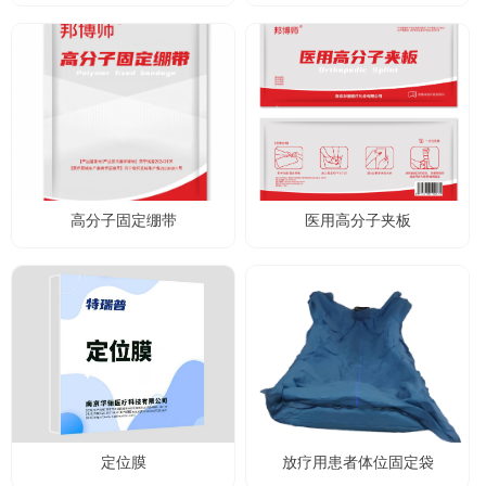
高分子固定绷带
医用高分子夹板
定位膜
放疗用患者体位固定袋