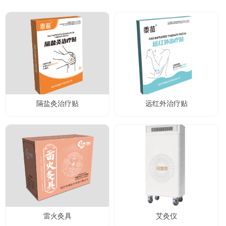
隔盐灸治疗贴
远红外治疗贴
雷火灸具
艾灸仪