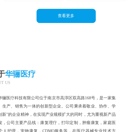
查看更多
关于
华骊医疗
ABOUT US
南京华骊医疗科技有限公司位于南京市高淳区双高路168号，是一家集
研发、生产、销售为一体的创新型企业。公司秉承着敬业、协作、学
习、创新”的企业精神，在实现产业规模扩大的同时，尤为重视新产品
的研发，公司主要产品线：康复理疗，打印定制，肿瘤康复，家庭医
疗，个人护理，宠物康复，CDMO服务等，在医疗器械专业技术方